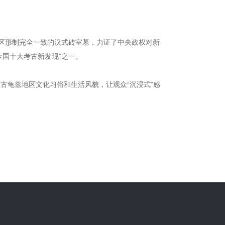
区形制完全一致的汉式砖室墓，力证了中央政权对新
全国十大考古新发现”之一。
古龟兹地区文化习俗和生活风貌，让观众“沉浸式”感