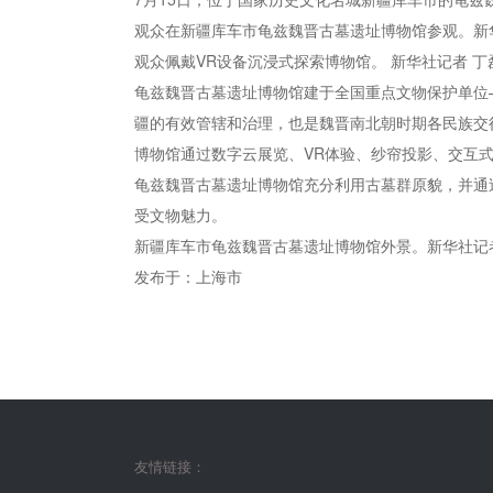
观众在新疆库车市龟兹魏晋古墓遗址博物馆参观。新华
观众佩戴VR设备沉浸式探索博物馆。 新华社记者 丁
龟兹魏晋古墓遗址博物馆建于全国重点文物保护单位
疆的有效管辖和治理，也是魏晋南北朝时期各民族交往
博物馆通过数字云展览、VR体验、纱帘投影、交互式
龟兹魏晋古墓遗址博物馆充分利用古墓群原貌，并通
受文物魅力。
新疆库车市龟兹魏晋古墓遗址博物馆外景。新华社记者
发布于：上海市
友情链接：