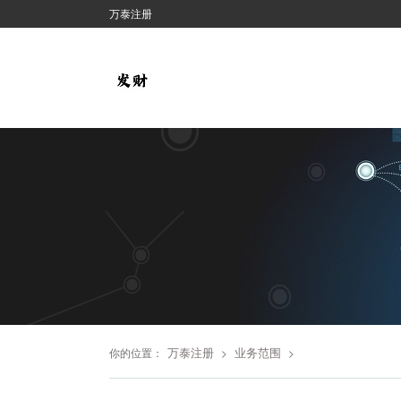
万泰注册
万泰注册
业务范围
你的位置：
>
>