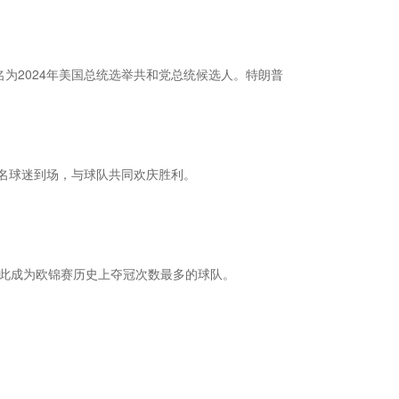
为2024年美国总统选举共和党总统候选人。特朗普
万名球迷到场，与球队共同欢庆胜利。
由此成为欧锦赛历史上夺冠次数最多的球队。